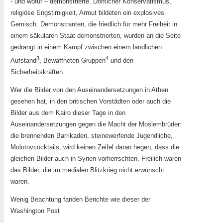
- und wofür – demonstrierte. Dörflicher Konservatismus,
religiöse Engstirnigkeit, Armut bildeten ein explosives
Gemisch. Demonstranten, die friedlich für mehr Freiheit in
einem säkularen Staat demonstrierten, wurden an die Seite
gedrängt in einem Kampf zwischen einem ländlichen
3
4
Aufstand
, Bewaffneten Gruppen
und den
Sicherheitskräften.
Wer die Bilder von den Auseinandersetzungen in Athen
gesehen hat, in den britischen Vorstädten oder auch die
Bilder aus dem Kairo dieser Tage in den
Auseinandersetzungen gegen die Macht der Moslembrüder:
die brennenden Barrikaden, steinewerfende Jugendliche,
Molotovcocktails, wird keinen Zeifel daran hegen, dass die
gleichen Bilder auch in Syrien vorherrschten. Freilich waren
das Bilder, die im medialen Blitzkrieg nicht erwünscht
waren.
Wenig Beachtung fanden Berichte wie dieser der
Washington Post