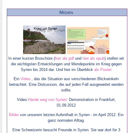
Medien
In einer kurzen Broschüre (
hier als pdf
und
hier als epub
) stellen wir
die wichtigsten Entwicklungen und Wendepunkte im Krieg gegen
Syrien bis 2014 dar. Und hier im Überblick
als Poster
Ein
Video
, das die Situation aus verschiedenen Blickwinkeln
betrachtet. Eine Diskussion, die auf jeden Fall ausgeweitet werden
sollte.
Video:
Hände weg von Syrien
: Demonstration in Frankfurt,
01.09.2012
Bilder
von unserem letzten Aufenthalt in Syrien - im April 2012. Ein
ganz normalen Alltag.
Eine Schweizerin besucht Freunde in Syrien. Sie war dort für 3