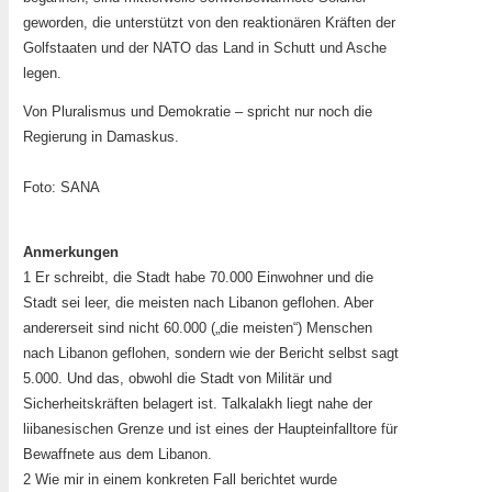
geworden, die unterstützt von den reaktionären Kräften der
Golfstaaten und der NATO das Land in Schutt und Asche
legen.
Von Pluralismus und Demokratie – spricht nur noch die
Regierung in Damaskus.
Foto: SANA
Anmerkungen
1 Er schreibt, die Stadt habe 70.000 Einwohner und die
Stadt sei leer, die meisten nach Libanon geflohen. Aber
andererseit sind nicht 60.000 („die meisten“) Menschen
nach Libanon geflohen, sondern wie der Bericht selbst sagt
5.000. Und das, obwohl die Stadt von Militär und
Sicherheitskräften belagert ist. Talkalakh liegt nahe der
liibanesischen Grenze und ist eines der Haupteinfalltore für
Bewaffnete aus dem Libanon.
2 Wie mir in einem konkreten Fall berichtet wurde