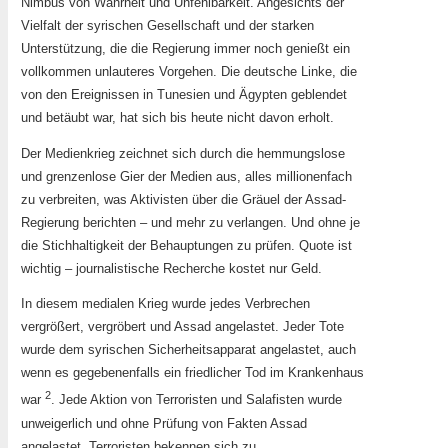
Nimbus von Wahrheit und Unfehlbarkeit. Angesichts der
Vielfalt der syrischen Gesellschaft und der starken
Unterstützung, die die Regierung immer noch genießt ein
vollkommen unlauteres Vorgehen. Die deutsche Linke, die
von den Ereignissen in Tunesien und Ägypten geblendet
und betäubt war, hat sich bis heute nicht davon erholt.
Der Medienkrieg zeichnet sich durch die hemmungslose
und grenzenlose Gier der Medien aus, alles millionenfach
zu verbreiten, was Aktivisten über die Gräuel der Assad-
Regierung berichten – und mehr zu verlangen. Und ohne je
die Stichhaltigkeit der Behauptungen zu prüfen. Quote ist
wichtig – journalistische Recherche kostet nur Geld.
In diesem medialen Krieg wurde jedes Verbrechen
vergrößert, vergröbert und Assad angelastet. Jeder Tote
wurde dem syrischen Sicherheitsapparat angelastet, auch
wenn es gegebenenfalls ein friedlicher Tod im Krankenhaus
2
war
. Jede Aktion von Terroristen und Salafisten wurde
unweigerlich und ohne Prüfung von Fakten Assad
angelastet. Terroristen bekennen sich zu