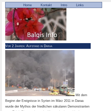
Home
Kontakt
Intro
Links
Vor 2 Jahren: Aufstand in Daraa
Mit dem
Beginn der Ereignisse in Syrien im März 2011 in Daraa
wurde der Mythos der friedlichen säkularen Demonstranten