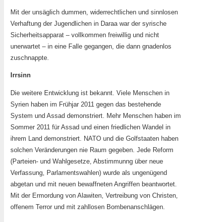
Mit der unsäglich dummen, widerrechtlichen und sinnlosen
Verhaftung der Jugendlichen in Daraa war der syrische
Sicherheitsapparat – vollkommen freiwillig und nicht
unerwartet – in eine Falle gegangen, die dann gnadenlos
zuschnappte.
Irrsinn
Die weitere Entwicklung ist bekannt. Viele Menschen in
Syrien haben im Frühjar 2011 gegen das bestehende
System und Assad demonstriert. Mehr Menschen haben im
Sommer 2011 für Assad und einen friedlichen Wandel in
ihrem Land demonstriert. NATO und die Golfstaaten haben
solchen Veränderungen nie Raum gegeben. Jede Reform
(Parteien- und Wahlgesetze, Abstimmunng über neue
Verfassung, Parlamentswahlen) wurde als ungenügend
abgetan und mit neuen bewaffneten Angriffen beantwortet.
Mit der Ermordung von Alawiten, Vertreibung von Christen,
offenem Terror und mit zahllosen Bombenanschlägen.