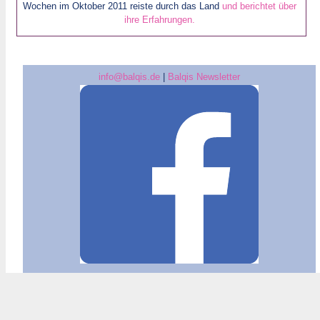
Wochen im Oktober 2011 reiste durch das Land
und berichtet über
ihre Erfahrungen.
info@balqis.de
|
Balqis Newsletter