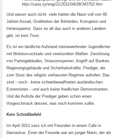
http://sana.sy/eng/21/2011/04/28/343702.htm
Und warum auch nicht: viele hatten die Nase voll von 40
Jahren Assad, Grobheiten der Behörden, Korruption und
Intransparenz. Dass es all das auch in anderen Ländern
gibt, ist kein Trost.
Es ist ein ländliche Aufstand steinewerfender Jugendlicher
mit Molotovcocktails und vereinzelten Waffen. Zerstörung
von Parteigebäuden, Strassensperren, Angriff auf Banken,
Regierungsgebäude und Sicherheitskräfte, Prediger, die
zum Sturz des religiös verhassten Regimes aufrufen: Das
sind – noch - keine schwerbewaffneten ausländischen
Extremisten – und auch keine friedlichen Demonstranten.
Und die Aufrufe der Prediger geben schon einen
Vorgeschmack dessen, was noch kommen sollte.
Kein Schießbefehl
Im April 2012 sass ich mit Freunden in einem Cafe in
Damaskus. Einer der Freunde war ein junger Mann, der als