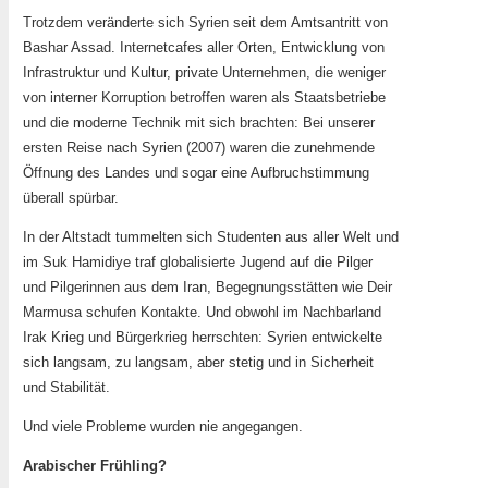
Trotzdem veränderte sich Syrien seit dem Amtsantritt von
Bashar Assad. Internetcafes aller Orten, Entwicklung von
Infrastruktur und Kultur, private Unternehmen, die weniger
von interner Korruption betroffen waren als Staatsbetriebe
und die moderne Technik mit sich brachten: Bei unserer
ersten Reise nach Syrien (2007) waren die zunehmende
Öffnung des Landes und sogar eine Aufbruchstimmung
überall spürbar.
In der Altstadt tummelten sich Studenten aus aller Welt und
im Suk Hamidiye traf globalisierte Jugend auf die Pilger
und Pilgerinnen aus dem Iran, Begegnungsstätten wie Deir
Marmusa schufen Kontakte. Und obwohl im Nachbarland
Irak Krieg und Bürgerkrieg herrschten: Syrien entwickelte
sich langsam, zu langsam, aber stetig und in Sicherheit
und Stabilität.
Und viele Probleme wurden nie angegangen.
Arabischer Frühling?