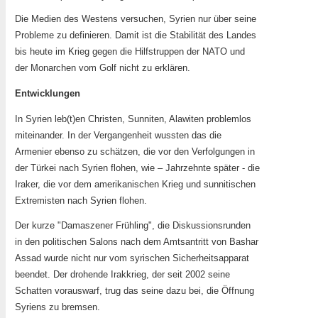
Die Medien des Westens versuchen, Syrien nur über seine
Probleme zu definieren. Damit ist die Stabilität des Landes
bis heute im Krieg gegen die Hilfstruppen der NATO und
der Monarchen vom Golf nicht zu erklären.
Entwicklungen
In Syrien leb(t)en Christen, Sunniten, Alawiten problemlos
miteinander. In der Vergangenheit wussten das die
Armenier ebenso zu schätzen, die vor den Verfolgungen in
der Türkei nach Syrien flohen, wie – Jahrzehnte später - die
Iraker, die vor dem amerikanischen Krieg und sunnitischen
Extremisten nach Syrien flohen.
Der kurze "Damaszener Frühling", die Diskussionsrunden
in den politischen Salons nach dem Amtsantritt von Bashar
Assad wurde nicht nur vom syrischen Sicherheitsapparat
beendet. Der drohende Irakkrieg, der seit 2002 seine
Schatten vorauswarf, trug das seine dazu bei, die Öffnung
Syriens zu bremsen.