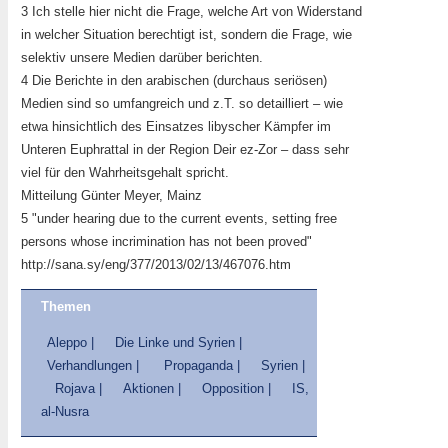
3 Ich stelle hier nicht die Frage, welche Art von Widerstand
in welcher Situation berechtigt ist, sondern die Frage, wie
selektiv unsere Medien darüber berichten.
4 Die Berichte in den arabischen (durchaus seriösen)
Medien sind so umfangreich und z.T. so detailliert – wie
etwa hinsichtlich des Einsatzes libyscher Kämpfer im
Unteren Euphrattal in der Region Deir ez-Zor – dass sehr
viel für den Wahrheitsgehalt spricht.
Mitteilung Günter Meyer, Mainz
5 "under hearing due to the current events, setting free
persons whose incrimination has not been proved"
http://sana.sy/eng/377/2013/02/13/467076.htm
Themen
Aleppo |
Die Linke und Syrien |
Verhandlungen |
Propaganda |
Syrien |
Rojava |
Aktionen |
Opposition |
IS,
al-Nusra