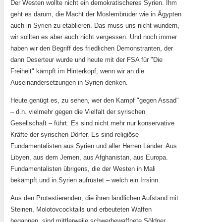
Der Westen wollte nicht ein demokratischeres Syrien. Ihm
geht es darum, die Macht der Moslembrüder wie in Ägypten
auch in Syrien zu etablieren. Das muss uns nicht wundern,
wir sollten es aber auch nicht vergessen. Und noch immer
haben wir den Begriff des friedlichen Demonstranten, der
dann Deserteur wurde und heute mit der FSA für "Die
Freiheit" kämpft im Hinterkopf, wenn wir an die
Auseinandersetzungen in Syrien denken.
Heute genügt es, zu sehen, wer den Kampf "gegen Assad"
– d.h. vielmehr gegen die Vielfalt der syrischen
Gesellschaft – führt. Es sind nicht mehr nur konservative
Kräfte der syrischen Dörfer. Es sind religiöse
Fundamentalisten aus Syrien und aller Herren Länder. Aus
Libyen, aus dem Jemen, aus Afghanistan, aus Europa.
Fundamentalisten übrigens, die der Westen in Mali
bekämpft und in Syrien aufrüstet – welch ein Irrsinn.
Aus den Protestierenden, die ihren ländlichen Aufstand mit
Steinen, Molotovcocktails und erbeuteten Waffen
begannen, sind mittlerweile schwerbewaffnete Söldner