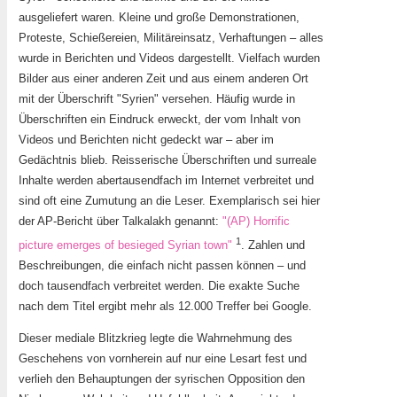
ausgeliefert waren. Kleine und große Demonstrationen,
Proteste, Schießereien, Militäreinsatz, Verhaftungen – alles
wurde in Berichten und Videos dargestellt. Vielfach wurden
Bilder aus einer anderen Zeit und aus einem anderen Ort
mit der Überschrift "Syrien" versehen. Häufig wurde in
Überschriften ein Eindruck erweckt, der vom Inhalt von
Videos und Berichten nicht gedeckt war – aber im
Gedächtnis blieb. Reisserische Überschriften und surreale
Inhalte werden abertausendfach im Internet verbreitet und
sind oft eine Zumutung an die Leser. Exemplarisch sei hier
der AP-Bericht über Talkalakh genannt:
"(AP) Horrific
1
picture emerges of besieged Syrian town"
. Zahlen und
Beschreibungen, die einfach nicht passen können – und
doch tausendfach verbreitet werden. Die exakte Suche
nach dem Titel ergibt mehr als 12.000 Treffer bei Google.
Dieser mediale Blitzkrieg legte die Wahrnehmung des
Geschehens von vornherein auf nur eine Lesart fest und
verlieh den Behauptungen der syrischen Opposition den