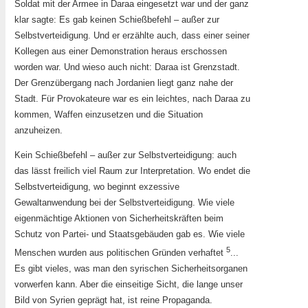
Soldat mit der Armee in Daraa eingesetzt war und der ganz
klar sagte: Es gab keinen Schießbefehl – außer zur
Selbstverteidigung. Und er erzählte auch, dass einer seiner
Kollegen aus einer Demonstration heraus erschossen
worden war. Und wieso auch nicht: Daraa ist Grenzstadt.
Der Grenzübergang nach Jordanien liegt ganz nahe der
Stadt. Für Provokateure war es ein leichtes, nach Daraa zu
kommen, Waffen einzusetzen und die Situation
anzuheizen.
Kein Schießbefehl – außer zur Selbstverteidigung: auch
das lässt freilich viel Raum zur Interpretation. Wo endet die
Selbstverteidigung, wo beginnt exzessive
Gewaltanwendung bei der Selbstverteidigung. Wie viele
eigenmächtige Aktionen von Sicherheitskräften beim
Schutz von Partei- und Staatsgebäuden gab es. Wie viele
5
Menschen wurden aus politischen Gründen verhaftet
...
Es gibt vieles, was man den syrischen Sicherheitsorganen
vorwerfen kann. Aber die einseitige Sicht, die lange unser
Bild von Syrien geprägt hat, ist reine Propaganda.