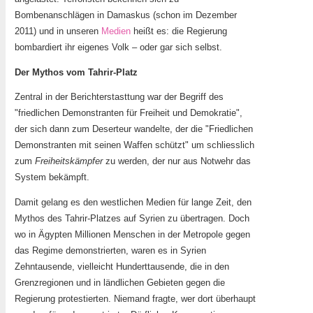
Bombenanschlägen in Damaskus (schon im Dezember
2011) und in unseren
Medien
heißt es: die Regierung
bombardiert ihr eigenes Volk – oder gar sich selbst.
Der Mythos vom Tahrir-Platz
Zentral in der Berichterstasttung war der Begriff des
"friedlichen Demonstranten für Freiheit und Demokratie",
der sich dann zum Deserteur wandelte, der die "Friedlichen
Demonstranten mit seinen Waffen schützt" um schliesslich
zum
Freiheitskämpfer
zu werden, der nur aus Notwehr das
System bekämpft.
Damit gelang es den westlichen Medien für lange Zeit, den
Mythos des Tahrir-Platzes auf Syrien zu übertragen. Doch
wo in Ägypten Millionen Menschen in der Metropole gegen
das Regime demonstrierten, waren es in Syrien
Zehntausende, vielleicht Hunderttausende, die in den
Grenzregionen und in ländlichen Gebieten gegen die
Regierung protestierten. Niemand fragte, wer dort überhaupt