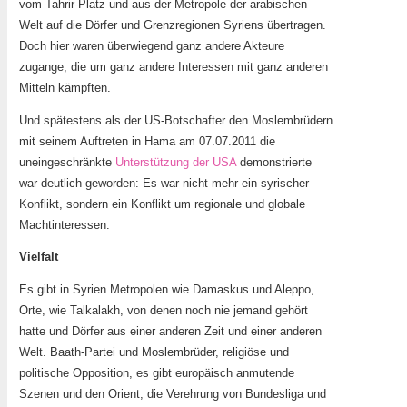
vom Tahrir-Platz und aus der Metropole der arabischen
Welt auf die Dörfer und Grenzregionen Syriens übertragen.
Doch hier waren überwiegend ganz andere Akteure
zugange, die um ganz andere Interessen mit ganz anderen
Mitteln kämpften.
Und spätestens als der US-Botschafter den Moslembrüdern
mit seinem Auftreten in Hama am 07.07.2011 die
uneingeschränkte
Unterstützung der USA
demonstrierte
war deutlich geworden: Es war nicht mehr ein syrischer
Konflikt, sondern ein Konflikt um regionale und globale
Machtinteressen.
Vielfalt
Es gibt in Syrien Metropolen wie Damaskus und Aleppo,
Orte, wie Talkalakh, von denen noch nie jemand gehört
hatte und Dörfer aus einer anderen Zeit und einer anderen
Welt. Baath-Partei und Moslembrüder, religiöse und
politische Opposition, es gibt europäisch anmutende
Szenen und den Orient, die Verehrung von Bundesliga und