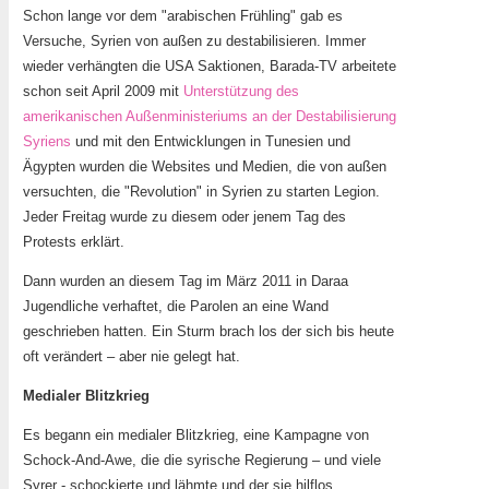
Schon lange vor dem "arabischen Frühling" gab es
Versuche, Syrien von außen zu destabilisieren. Immer
wieder verhängten die USA Saktionen, Barada-TV arbeitete
schon seit April 2009 mit
Unterstützung des
amerikanischen Außenministeriums an der Destabilisierung
Syriens
und mit den Entwicklungen in Tunesien und
Ägypten wurden die Websites und Medien, die von außen
versuchten, die "Revolution" in Syrien zu starten Legion.
Jeder Freitag wurde zu diesem oder jenem Tag des
Protests erklärt.
Dann wurden an diesem Tag im März 2011 in Daraa
Jugendliche verhaftet, die Parolen an eine Wand
geschrieben hatten. Ein Sturm brach los der sich bis heute
oft verändert – aber nie gelegt hat.
Medialer Blitzkrieg
Es begann ein medialer Blitzkrieg, eine Kampagne von
Schock-And-Awe, die die syrische Regierung – und viele
Syrer - schockierte und lähmte und der sie hilflos